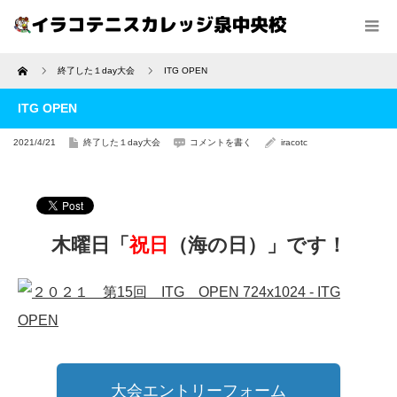
Home
終了した１day大会
ITG OPEN
ITG OPEN
2021/4/21
終了した１day大会
コメントを書く
iracotc
木曜日「
祝日
（海の日）」です！
大会エントリーフォーム