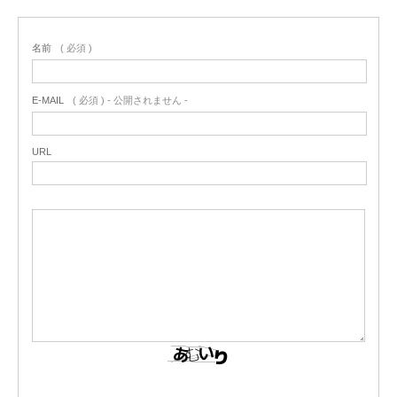
名前
( 必須 )
E-MAIL
( 必須 ) - 公開されません -
URL