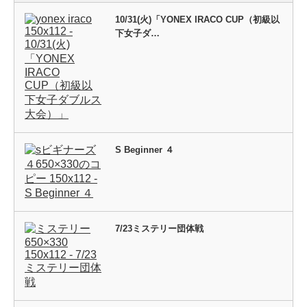
10/31(火)「YONEX IRACO CUP（初級以
下女子ダ…
S Beginner ４
7/23ミステリー団体戦