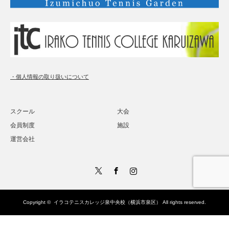
・個人情報の取り扱いについて
スクール
大会
会員制度
施設
運営会社
Twitter
Facebook
Instagram
Copyright ©
イラコテニスカレッジ泉中央校（横浜市泉区）
All rights reserved.