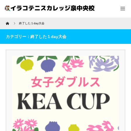
Home
終了した１day大会
カテゴリー：終了した１day大会