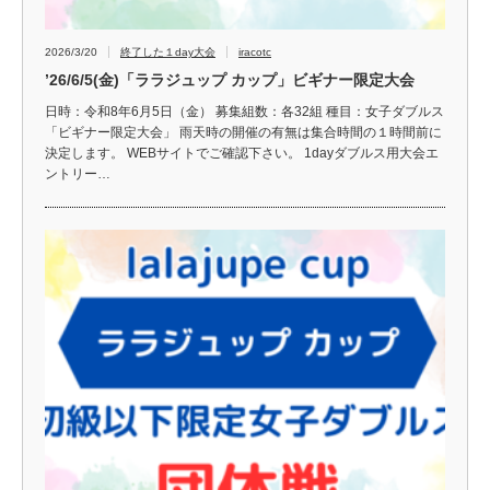
2026/3/20
終了した１day大会
iracotc
’26/6/5(金)「ララジュップ カップ」ビギナー限定大会
日時：令和8年6月5日（金） 募集組数：各32組 種目：女子ダブルス
「ビギナー限定大会」 雨天時の開催の有無は集合時間の１時間前に
決定します。 WEBサイトでご確認下さい。 1dayダブルス用大会エ
ントリー…