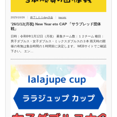
2025/10/26
終了した１day大会
iracotc
’26/1/12(月祝) New Year eto CAP 「サラブレッド団体
戦」
日時：令和8年1月12日（月祝） 募集チーム数：１２チーム 種目：
男子ダブルス・女子ダブルス・ミックスダブルスの３本 雨天時の開
催の有無は集合時間の１時間前に決定します。 WEBサイトでご確認
下さい。 エン…