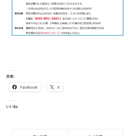
共有:
Facebook
X
いいね: