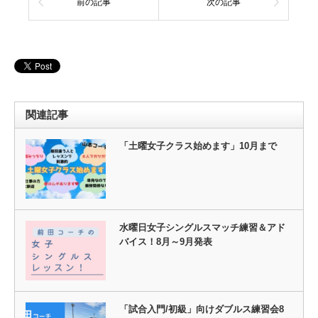
前の記事
次の記事
関連記事
「土曜女子クラス始めます」10月まで
水曜日女子シングルスマッチ練習＆アド
バイス！8月～9月発表
「試合入門/初級」向けダブルス練習会8