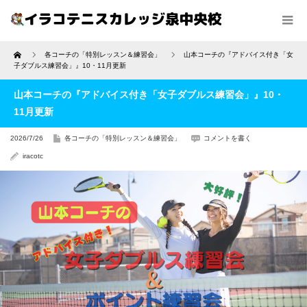
Home
各コーチの「特別レッスン＆練習会」
山本コーチの『アドバイス付き「女
子ダブルス練習会」』10・11月更新
山本コーチの『アドバイス付き「女子ダブルス練習会」』10・
11月更新
2026/7/26
各コーチの「特別レッスン＆練習会」
コメントを書く
iracotc