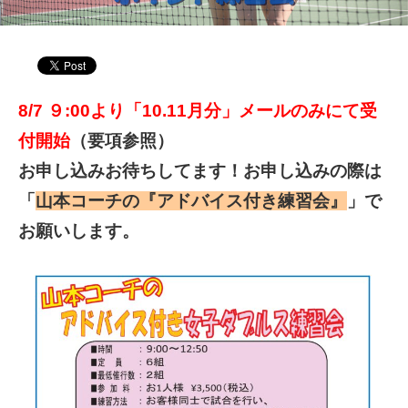
8/7 ９:00より「10.11
月分」メールのみにて受
付開始
（要項参照）
お申し込みお待ちしてます！お申し込みの際は
「
山本コーチの『アドバイス付き練習会』
」
で
お願いします。