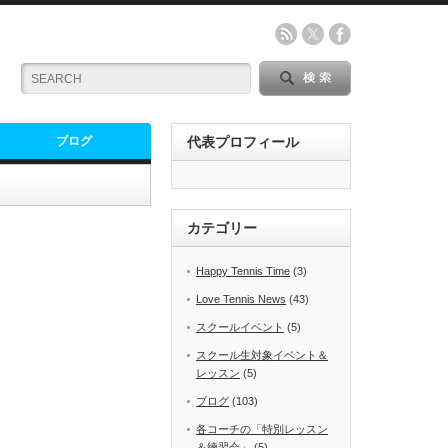
ブログ
代表プロフィール
カテゴリー
Happy Tennis Time
(3)
Love Tennis News
(43)
スクールイベント
(5)
スクール生対象イベント＆
レッスン
(5)
ブログ
(103)
各コーチの「特別レッスン
＆練習会」
(5)