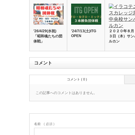
’26/4/29(水祝)
’24/7/13(土)ITG
２０２０年８月
OPEN
「昭和魂たちの団
３日（木）サン
体戦」
ルカン
コメント
コメント ( 0 )
この記事へのコメントはありません。
名前
( 必須 )