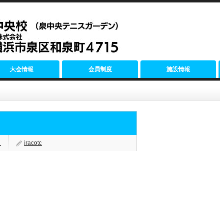
大会情報
会員制度
施設情報
く
iracotc