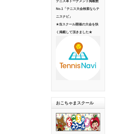
テニス草トーナメント掲載数
No.1「テニス大会検索ならテ
ニスナビ」
★当スクール開催の大会を快
く掲載して頂きました★
おこちゃまスクール