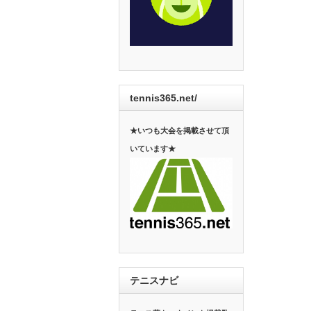
tennis365.net/
★いつも大会を掲載させて頂
いています★
テニスナビ