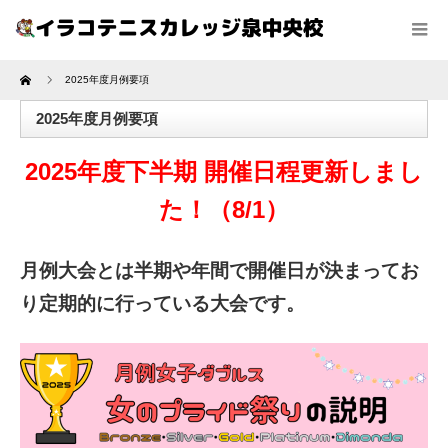
Home
2025年度月例要項
2025年度月例要項
2025年度下半期 開催日程更新しまし
た！（8/1）
月例大会とは半期や年間で開催日が決まってお
り定期的に行っている大会です。