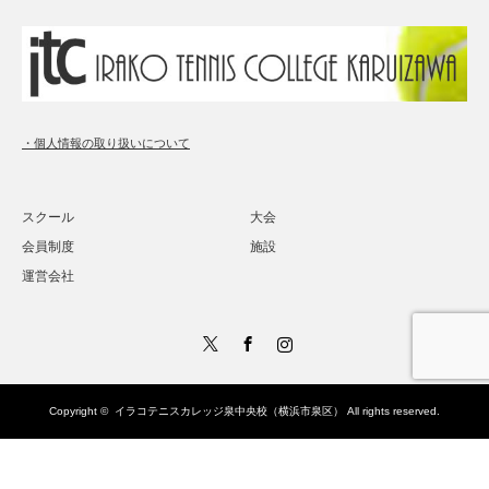
・個人情報の取り扱いについて
スクール
大会
会員制度
施設
運営会社
Twitter
Facebook
Instagram
Copyright ©
イラコテニスカレッジ泉中央校（横浜市泉区）
All rights reserved.