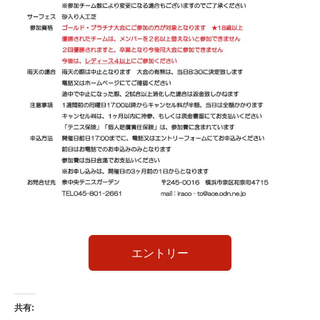
エントリー
共有: