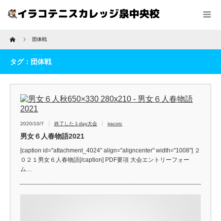
Home
団体戦
タグ：団体戦
2020/10/7
終了した１day大会
iracotc
男女６人春物語2021
[caption id="attachment_4024" align="aligncenter" width="1008"] ２
０２１男女６人春物語[/caption] PDF要項 大会エントリーフォー
ム…