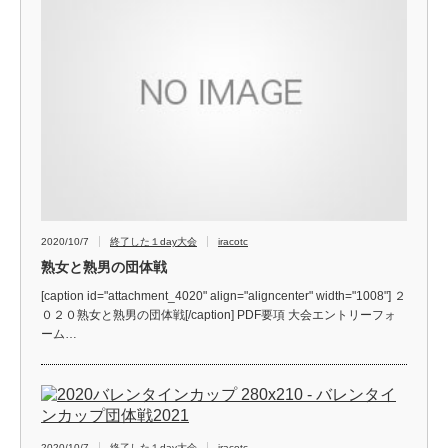
2020/10/7
終了した１day大会
iracotc
熟女と熟男の団体戦
[caption id="attachment_4020" align="aligncenter" width="1008"] ２
０２０熟女と熟男の団体戦[/caption] PDF要項 大会エントリーフォ
ーム…
2020/10/7
終了した１day大会
iracotc