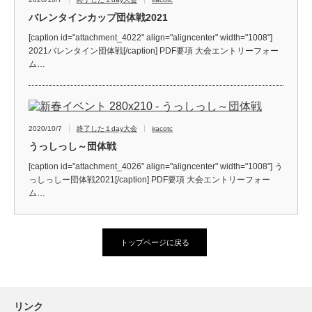
バレンタインカップ団体戦2021
[caption id="attachment_4022" align="aligncenter" width="1008"]
2021バレンタイン団体戦[/caption] PDF要項 大会エントリーフォー
ム…
2020/10/7
終了した１day大会
iracotc
うっしっし～団体戦
[caption id="attachment_4026" align="aligncenter" width="1008"] う
っしっしー団体戦2021[/caption] PDF要項 大会エントリーフォー
ム…
トップページに戻る
リンク