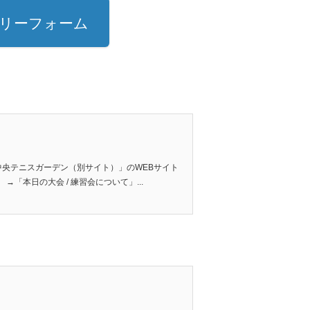
トリーフォーム
泉中央テニスガーデン（別サイト）」のWEBサイト
「本日の大会 / 練習会について」...