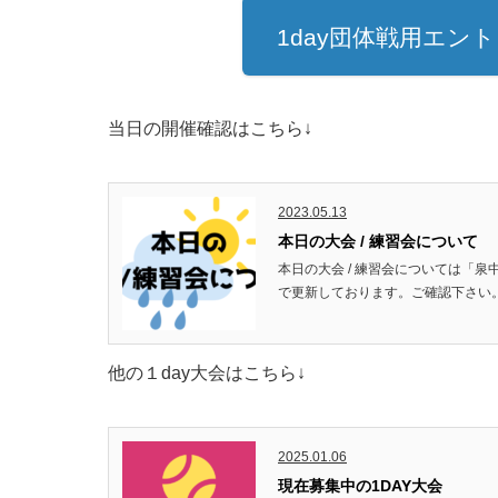
1day団体戦用エン
当日の開催確認はこちら↓
2023.05.13
本日の大会 / 練習会について
本日の大会 / 練習会については「
で更新しております。ご確認下さい。 →
他の１day大会はこちら↓
2025.01.06
現在募集中の1DAY大会