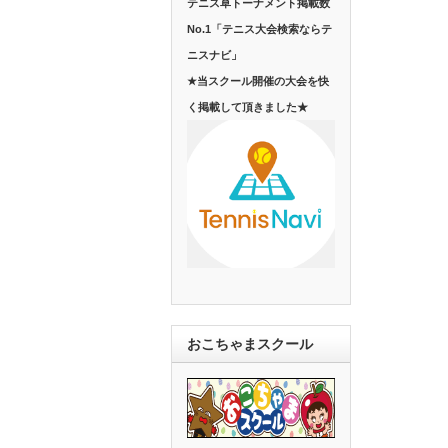
テニス草トーナメント掲載数
No.1「テニス大会検索ならテ
ニスナビ」
★当スクール開催の大会を快
く掲載して頂きました★
おこちゃまスクール