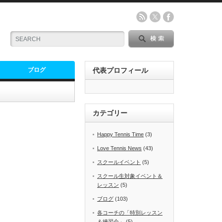
ブログ
代表プロフィール
カテゴリー
Happy Tennis Time
(3)
Love Tennis News
(43)
スクールイベント
(5)
スクール生対象イベント＆
レッスン
(5)
ブログ
(103)
各コーチの「特別レッスン
＆練習会」
(5)