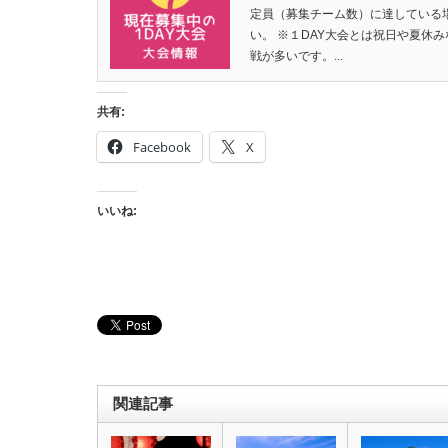
定員（募集チーム数）に達している
い。 ※１DAY大会とは祝日や夏休
戦が多いです。...
共有:
Facebook
X
いいね:
関連記事