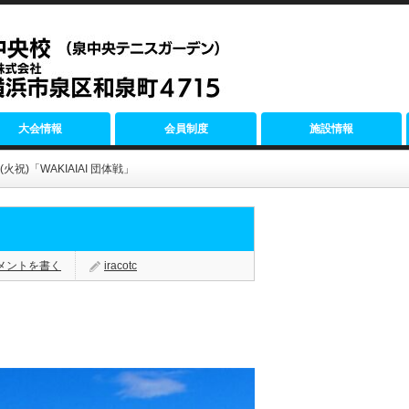
大会情報
会員制度
施設情報
/11(火祝)「WAKIAIAI 団体戦」
メントを書く
iracotc