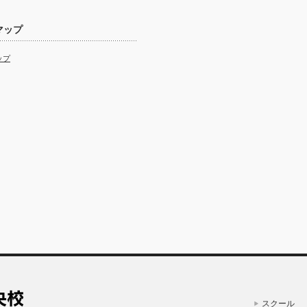
マップ
ップ
スクール