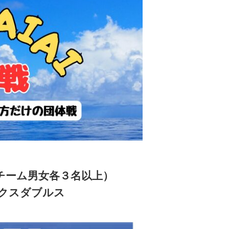
チーム男女各３名以上）
ミックスダブルス