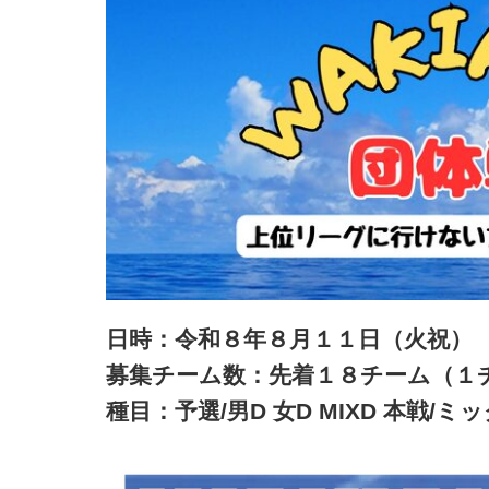
日時：令和８年８月１１日（火祝）
募集チーム数：先着１８チーム（１
種目：予選/男D 女D MIXD 本戦/