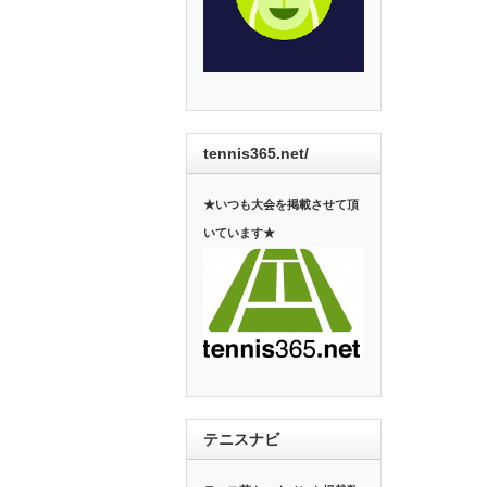
tennis365.net/
★いつも大会を掲載させて頂
いています★
テニスナビ