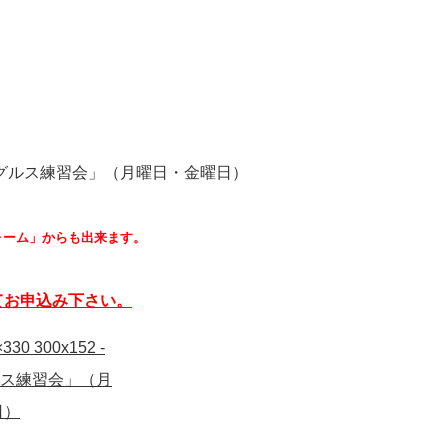
！
ォーム」からも出来ます。
てお申込み下さい。