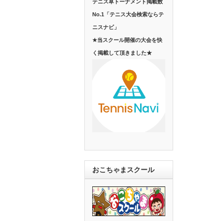
テニス草トーナメント掲載数
No.1「テニス大会検索ならテ
ニスナビ」
★当スクール開催の大会を快
く掲載して頂きました★
おこちゃまスクール