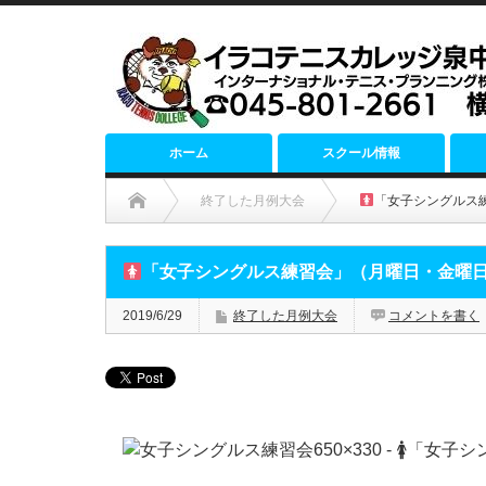
ホーム
スクール情報
終了した月例大会
「女子シングルス
「女子シングルス練習会」（月曜日・金曜
2019/6/29
終了した月例大会
コメントを書く