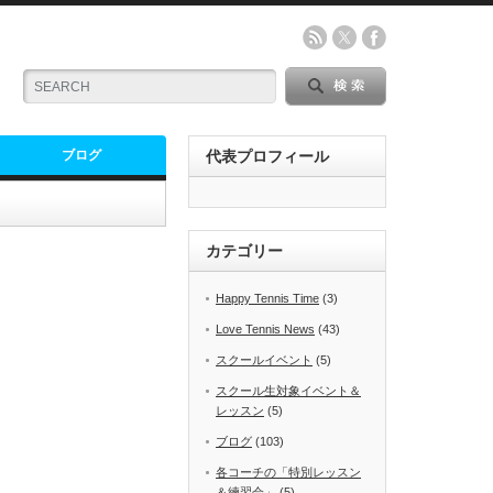
ブログ
代表プロフィール
カテゴリー
Happy Tennis Time
(3)
Love Tennis News
(43)
スクールイベント
(5)
スクール生対象イベント＆
レッスン
(5)
ブログ
(103)
各コーチの「特別レッスン
＆練習会」
(5)