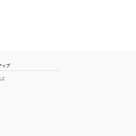
マップ
ップ