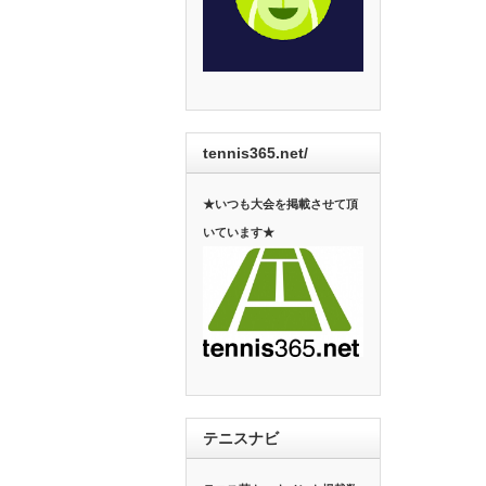
tennis365.net/
★いつも大会を掲載させて頂
いています★
テニスナビ