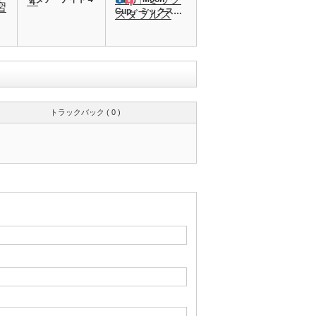
Cup」ミックス…
トラックバック ( 0 )