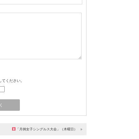
してください。
「月例女子シングルス大会」（木曜日）