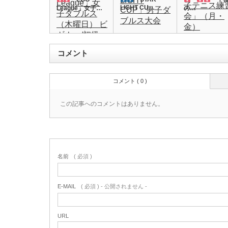
LIGHT CU…
League」女子…
の…
コメント
コメント ( 0 )
この記事へのコメントはありません。
名前
( 必須 )
E-MAIL
( 必須 ) - 公開されません -
URL