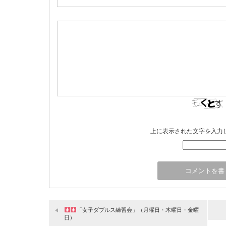
上に表示された文字を入力
「女子ダブルス練習会」（月曜日・木曜日・金曜
日）