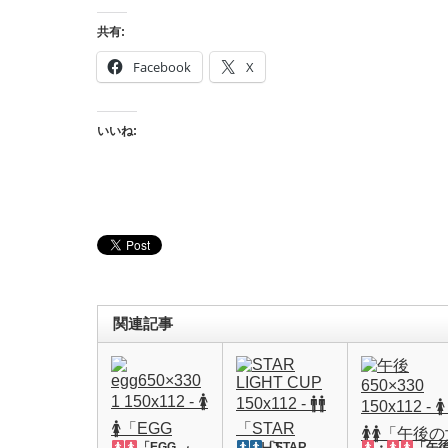
共有:
Facebook
X
いいね:
関連記事
「EGG
「STAR
・
「午