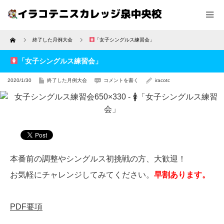
Home
終了した月例大会
「女子シングルス練習会」
「女子シングルス練習会」
2020/1/30
終了した月例大会
コメントを書く
iracotc
本番前の調整やシングルス初挑戦の方、大歓迎！
お気軽にチャレンジしてみてください。
早割あります。
PDF要項