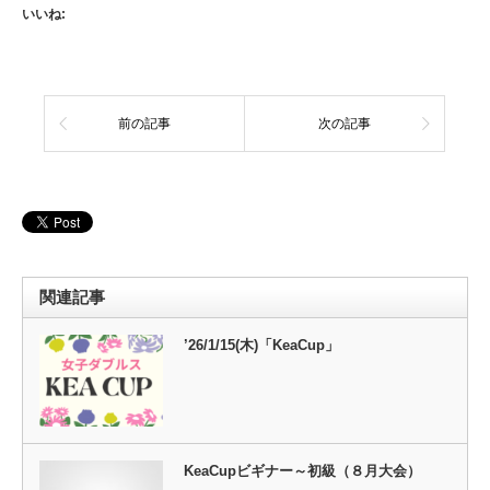
いいね:
前の記事
次の記事
関連記事
’26/1/15(木)「KeaCup」
KeaCupビギナー～初級（８月大会）