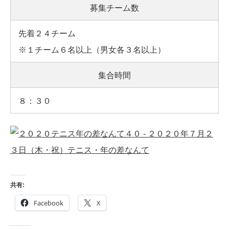
募集チーム数
先着２４チーム
※
１チーム６名以上（男女各３名以上）
集合時間
８：３０
共有:
Facebook
X