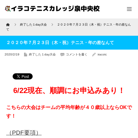
Home
終了した１day大会
２０２０年７月２３日（木・祝）テニス・年の差なん
て
２０２０年７月２３日（木・祝）テニス・年の差なんて
2020/2/19
終了した１day大会
コメントを書く
iracotc
6/22現在、順調にお申込みあり！
こちらの大会はチームの平均年齢が４０歳以上ならOKで
す！
（PDF要項）