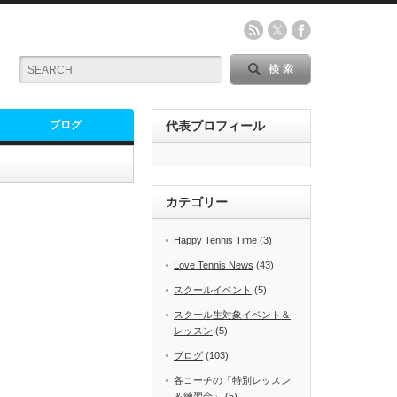
ブログ
代表プロフィール
カテゴリー
Happy Tennis Time
(3)
Love Tennis News
(43)
スクールイベント
(5)
スクール生対象イベント＆
レッスン
(5)
ブログ
(103)
各コーチの「特別レッスン
＆練習会」
(5)