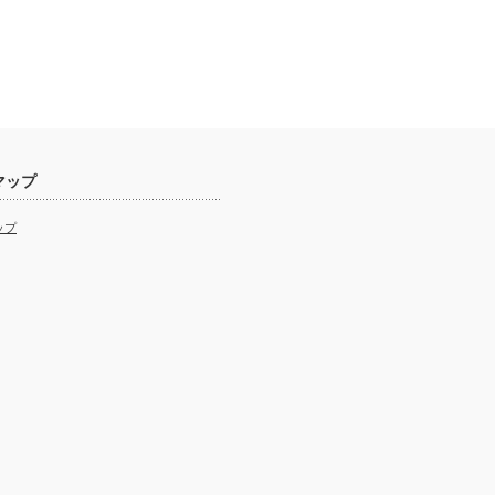
マップ
ップ