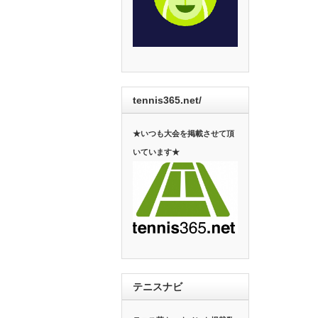
tennis365.net/
★いつも大会を掲載させて頂
いています★
テニスナビ