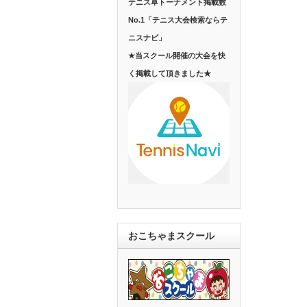
テニス草トーナメント掲載数
No.1「テニス大会検索ならテ
ニスナビ」
★当スクール開催の大会を快
く掲載して頂きました★
おこちゃまスクール