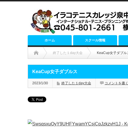
ホーム
スクール情報
終了した１day大会
KeaCup女子ダブル
KeaCup女子ダブルス
2023/1/30
終了した１day大会
コメントを書