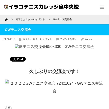
Home
終了したスクールイベント
GWテニス交流会
GWテニス交流会
2022/2/19
終了したスクールイベント
コメントを書く
iracotc
久しぶりの交流会です！
共有: