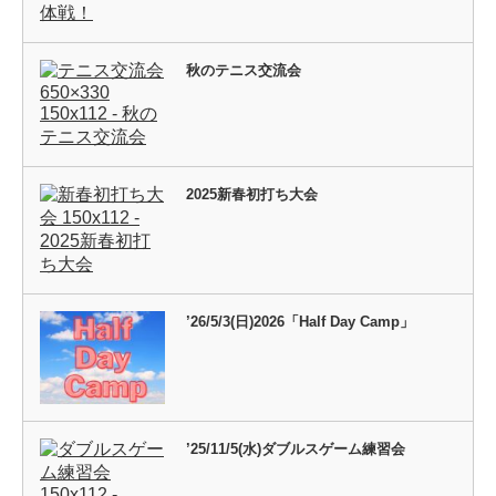
秋のテニス交流会
2025新春初打ち大会
’26/5/3(日)2026「Half Day Camp」
’25/11/5(水)ダブルスゲーム練習会