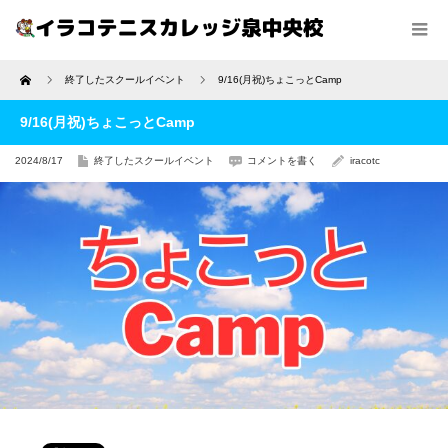
Home
終了したスクールイベント
9/16(月祝)ちょこっとCamp
9/16(月祝)ちょこっとCamp
2024/8/17
終了したスクールイベント
コメントを書く
iracotc