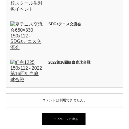
SDGsテニス交流会
2022第16回紅白庭球合戦
コメントは利用できません。
トップページに戻る