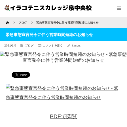
Home
ブログ
緊急事態宣言発令に伴う営業時間短縮のお知らせ
緊急事態宣言発令に伴う営業時間短縮のお知らせ
2021/1/9
ブログ
コメントを書く
iracotc
PDFで閲覧