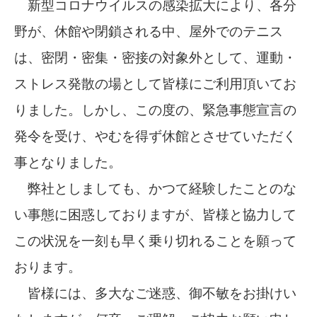
新型コロナウイルスの感染拡大により、各分
野が、休館や閉鎖される中、屋外でのテニス
は、
密閉・密集・密接の対象外として、運動・
ストレス発散の場として皆様にご利用頂いてお
りました。
しかし、この度の、緊急事態宣言の
発令を受け、やむを得ず休館とさせていただく
事となりました。
弊社としましても、かつて経験したことのな
い事態に困惑しておりますが、皆様と協力して
この状況を一刻も早く乗り切れることを願って
おります。
皆様には、多大なご迷惑、御不敏をお掛けい