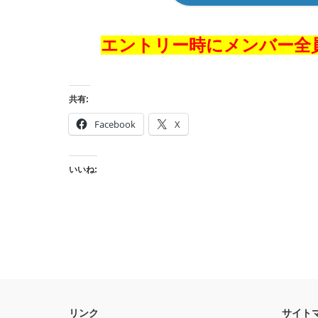
エントリー時にメンバー全
共有:
Facebook
X
いいね:
リンク
サイト