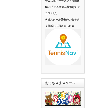
テニス草トーナメント掲載数
No.1「テニス大会検索ならテ
ニスナビ」
★当スクール開催の大会を快
く掲載して頂きました★
おこちゃまスクール