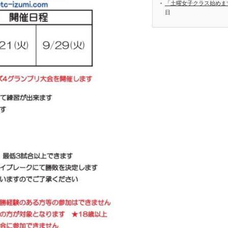
「土曜女子クラス始めま
日