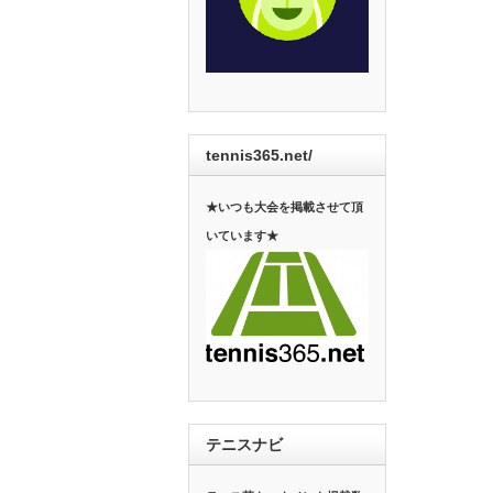
tennis365.net/
★いつも大会を掲載させて頂
いています★
テニスナビ