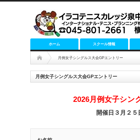
ホーム
スクール情報
月例女子シングルス大会GPエントリー
月例女子シングルス大会GPエントリー
2026月例女子シン
開催日３月２５