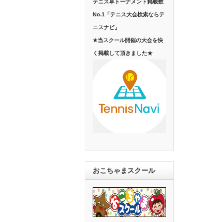
テニス草トーナメント掲載数
No.1「テニス大会検索ならテ
ニスナビ」
★当スクール開催の大会を快
く掲載して頂きました★
おこちゃまスクール