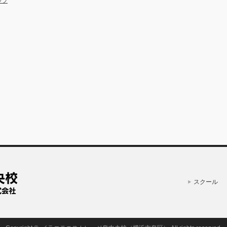
ップ
スクール