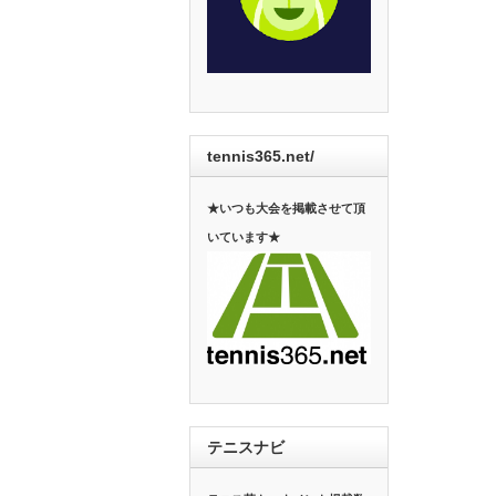
tennis365.net/
★いつも大会を掲載させて頂
いています★
テニスナビ