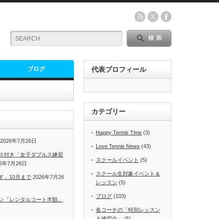
ブログ
代表プロフィール
カテゴリー
Happy Tennis Time
(3)
2026年7月26日
Love Tennis News
(43)
ス付き「女子ダブルス練習
スクールイベント
(5)
26年7月26日
スクール生対象イベント＆
す」10月まで
2026年7月26
レッスン
(5)
ブログ
(103)
ン「レンタルコート半額」
各コーチの「特別レッスン
＆練習会」
(5)